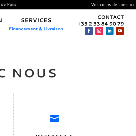
 de Paris.
Vos coups de coeur ici
CONTACT
N
SERVICES
+33 2 33 84 90 79
Financement & Livraison
C NOUS
