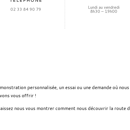
TÉLÉPHONE
Lundi au vendredi
02 33 84 90 79
8h30 – 19h00
onstration personnalisée, un essai ou une demande où nous 
ons vous offrir !
laissez nous vous montrer comment nous découvrir la route 