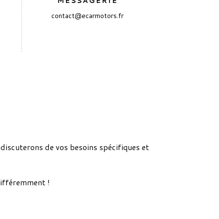
MESSAGERIE
contact@ecarmotors.fr
discuterons de vos besoins spécifiques et
différemment !