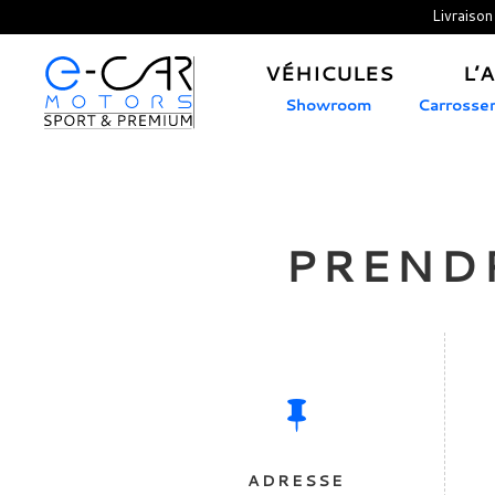
Livraison
VÉHICULES
L’
Showroom
Carrosse
PREND

ADRESSE