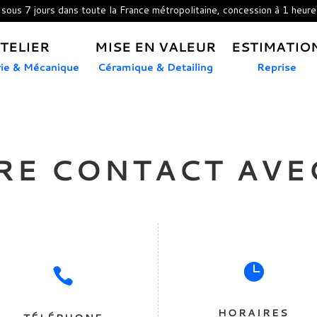
 sous 7 jours dans toute la France métropolitaine, concession à 1 heure
ATELIER
MISE EN VALEUR
ESTIMATIO
rie & Mécanique
Céramique & Detailing
Reprise
RE CONTACT AVE


HORAIRES