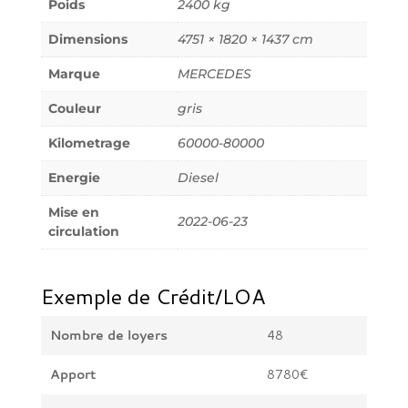
Poids
2400 kg
Dimensions
4751 × 1820 × 1437 cm
Marque
MERCEDES
Couleur
gris
Kilometrage
60000-80000
Energie
Diesel
Mise en
2022-06-23
circulation
Exemple de Crédit/LOA
Nombre de loyers
48
Apport
8780€