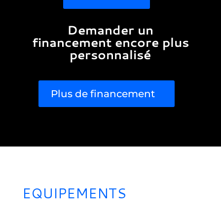
Demander un
financement encore plus
personnalisé
Plus de financement
EQUIPEMENTS