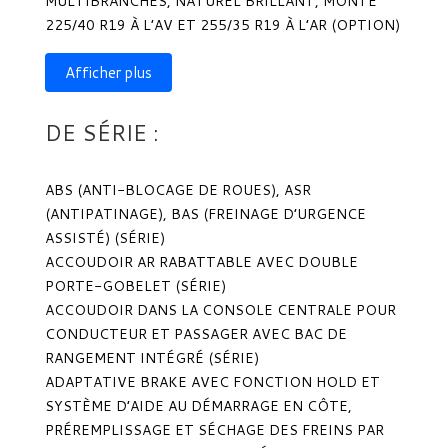
MULTIBRANCHES, NATUREL BRILLANT, MONTE
225/40 R19 À L’AV ET 255/35 R19 À L’AR (OPTION)
Afficher plus
DE SÉRIE :
ABS (ANTI-BLOCAGE DE ROUES), ASR
(ANTIPATINAGE), BAS (FREINAGE D’URGENCE
ASSISTÉ) (SÉRIE)
ACCOUDOIR AR RABATTABLE AVEC DOUBLE
PORTE-GOBELET (SÉRIE)
ACCOUDOIR DANS LA CONSOLE CENTRALE POUR
CONDUCTEUR ET PASSAGER AVEC BAC DE
RANGEMENT INTÉGRÉ (SÉRIE)
ADAPTATIVE BRAKE AVEC FONCTION HOLD ET
SYSTÈME D’AIDE AU DÉMARRAGE EN CÔTE,
PRÉREMPLISSAGE ET SÉCHAGE DES FREINS PAR