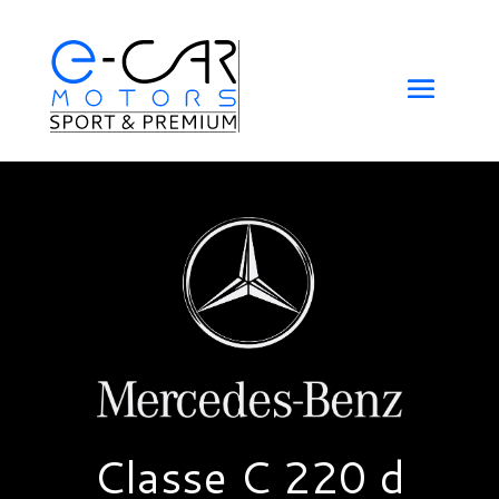
Classe C 220 d