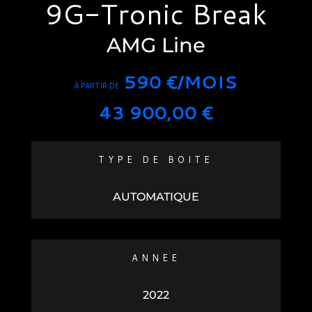
9G-Tronic Break
AMG Line
590 €/MOIS
À PARTIR DE
43 900,00
€
TYPE DE BOITE
AUTOMATIQUE
ANNEE
2022