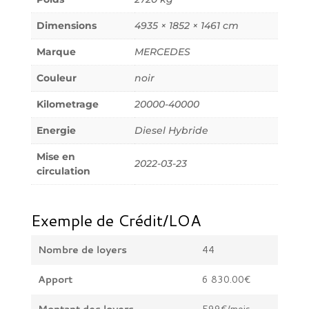
Dimensions
4935 × 1852 × 1461 cm
Marque
MERCEDES
Couleur
noir
Kilometrage
20000-40000
Energie
Diesel Hybride
Mise en
2022-03-23
circulation
Exemple de Crédit/LOA
Nombre de loyers
44
Apport
6 830.00€
Montant des loyers
599€/mois