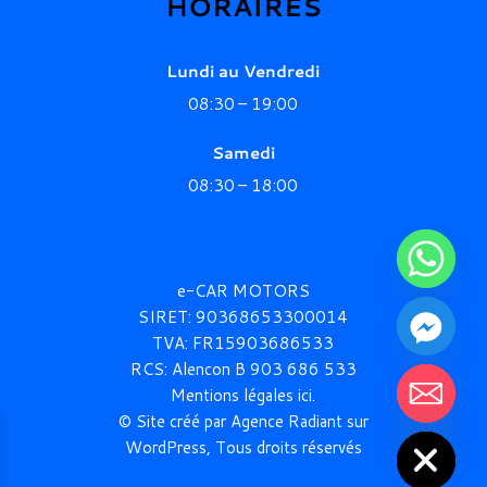
HORAIRES
Lundi au Vendredi
08:30 –
19:00
Samedi
08:30 – 18:00
e-CAR MOTORS
SIRET: 90368653300014
TVA: FR15903686533
RCS:
Alencon B 903 686
533
Mentions légales ici.
chaty
© Site créé par Agence Radiant sur
Hide
WordPress, Tous droits réservés