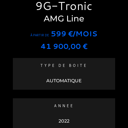
9G-Tronic
AMG Line
599 €/MOIS
À PARTIR DE
41 900,00
€
TYPE DE BOITE
AUTOMATIQUE
ANNEE
2022