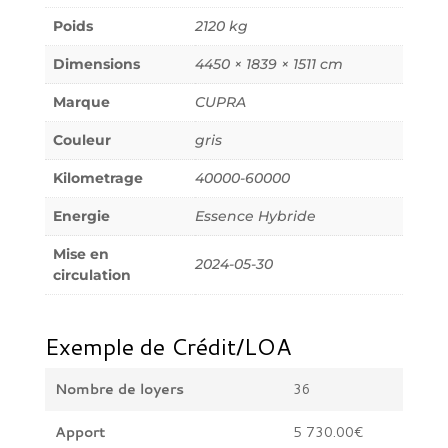
Poids
2120 kg
Dimensions
4450 × 1839 × 1511 cm
Marque
CUPRA
Couleur
gris
Kilometrage
40000-60000
Energie
Essence Hybride
Mise en
2024-05-30
circulation
Exemple de Crédit/LOA
Nombre de loyers
36
Apport
5 730.00€