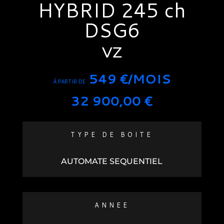
HYBRID 245 ch
DSG6
VZ
549 €/MOIS
À PARTIR DE
32 900,00
€
TYPE DE BOITE
AUTOMATE SEQUENTIEL
ANNEE