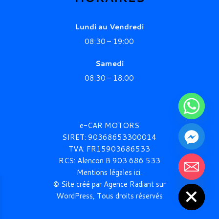
Lundi au Vendredi
08:30 –
19:00
Samedi
08:30 – 18:00
e-CAR MOTORS
SIRET: 90368653300014
TVA: FR15903686533
RCS:
Alencon B 903 686
533
chaty
Mentions légales ici.
Hide
© Site créé par Agence Radiant sur
WordPress, Tous droits réservés