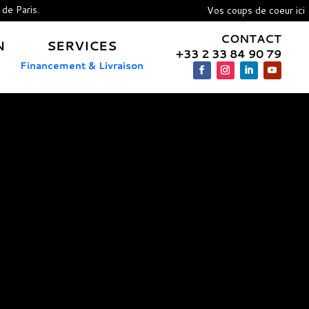
 de Paris.
Vos coups de coeur ici
CONTACT
N
SERVICES
+33 2 33 84 90 79
Financement & Livraison