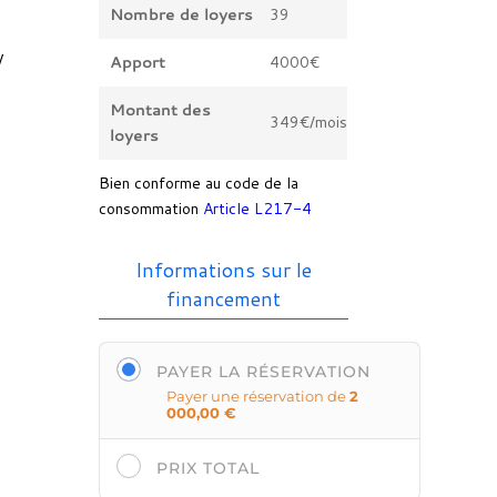
Nombre de loyers
39
V
Apport
4000€
Montant des
349€/mois
loyers
Bien conforme au code de la
consommation
Article L217-4
Informations sur le
financement
PAYER LA RÉSERVATION
Payer une réservation de
2
000,00
€
PRIX TOTAL