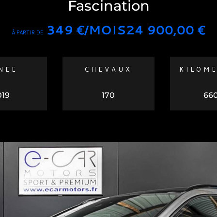
Fascination
349 €/MOIS
24 900,00
€
À PARTIR DE
NEE
CHEVAUX
KILOM
019
170
66